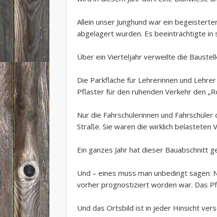
Allein unser Junghund war ein begeistert
abgelagert wurden. Es beeinträchtigte in
Über ein Vierteljahr verweilte die Baust
Die Parkfläche für Lehrerinnen und Lehre
Pflaster für den ruhenden Verkehr den „Ro
Nur die Fahrschülerinnen und Fahrschüler
Straße. Sie waren die wirklich belasteten
Ein ganzes Jahr hat dieser Bauabschnitt g
Und – eines muss man unbedingt sagen: N
vorher prognostiziert worden war. Das Pfl
Und das Ortsbild ist in jeder Hinsicht ver