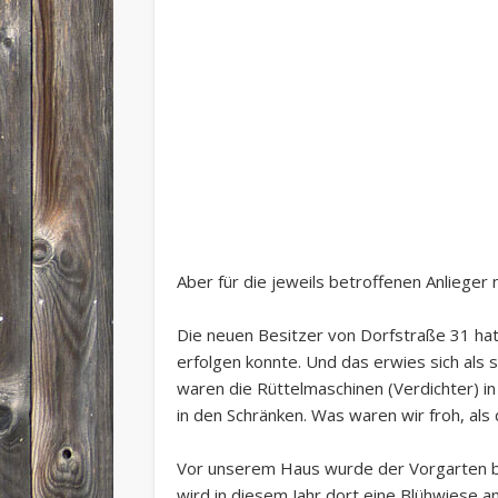
Aber für die jeweils betroffenen Anlieger 
Die neuen Besitzer von Dorfstraße 31 ha
erfolgen konnte. Und das erwies sich als 
waren die Rüttelmaschinen (Verdichter) in 
in den Schränken. Was waren wir froh, als
Vor unserem Haus wurde der Vorgarten be
wird in diesem Jahr dort eine Blühwiese a