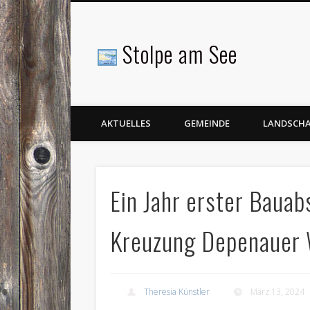
Stolpe am See
Facebook
AKTUELLES
GEMEINDE
LANDSCH
Ein Jahr erster Baua
Kreuzung Depenauer
Theresia Künstler
März 13, 2024