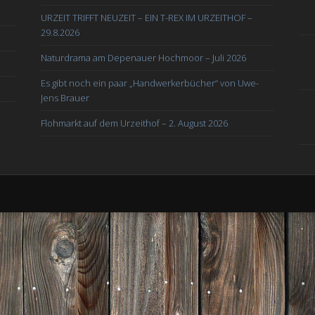
URZEIT TRIFFT NEUZEIT – EIN T-REX IM URZEITHOF –
29.8.2026
Naturdrama am Depenauer Hochmoor – Juli 2026
Es gibt noch ein paar „Handwerkerbücher“ von Uwe-
Jens Brauer
Flohmarkt auf dem Urzeithof – 2. August 2026