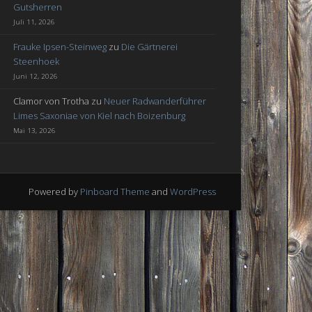
Gutsherren
Juli 11, 2026
Frauke Ipsen-Steinweg
zu
Die Gärtnerei
Steenhoek
Juni 12, 2026
Clamor von Trotha
zu
Neuer Radwanderführer
Limes Saxoniae von Kiel nach Boizenburg
Mai 13, 2026
Powered by
Pinboard Theme
and
WordPress