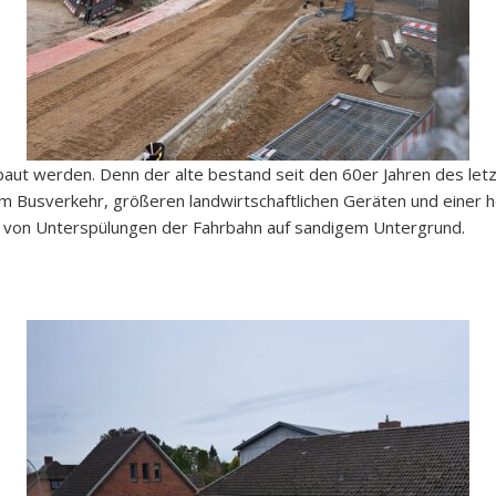
ut werden. Denn der alte bestand seit den 60er Jahren des let
em Busverkehr, größeren landwirtschaftlichen Geräten und einer
von Unterspülungen der Fahrbahn auf sandigem Untergrund.