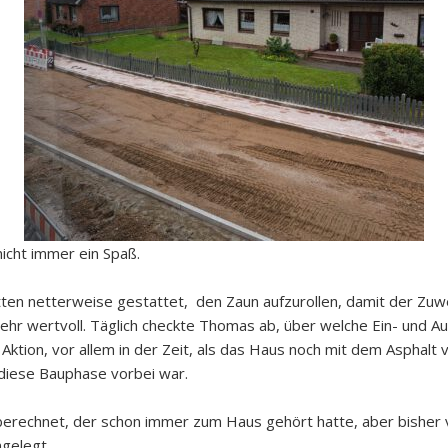
nicht immer ein Spaß.
tten netterweise gestattet, den Zaun aufzurollen, damit der Zu
sehr wertvoll. Täglich checkte Thomas ab, über welche Ein- und Au
Aktion, vor allem in der Zeit, als das Haus noch mit dem Asphalt 
 diese Bauphase vorbei war.
rechnet, der schon immer zum Haus gehört hatte, aber bisher v
ngelegt.