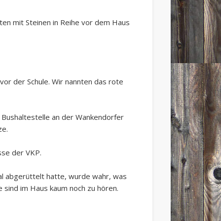
tten mit Steinen in Reihe vor dem Haus
vor der Schule. Wir nannten das rote
r Bushaltestelle an der Wankendorfer
ze.
sse der VKP.
l abgerüttelt hatte, wurde wahr, was
se sind im Haus kaum noch zu hören.