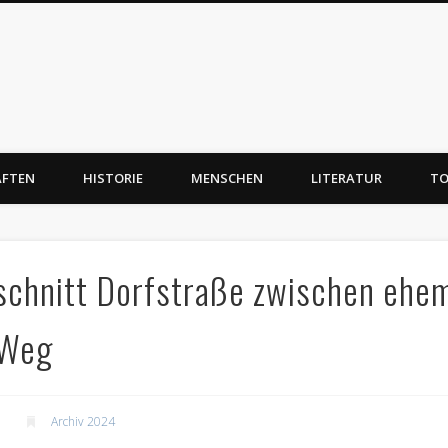
AFTEN
HISTORIE
MENSCHEN
LITERATUR
TO
bschnitt Dorfstraße zwischen ehem
 Weg
Archiv 2024