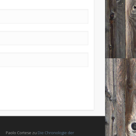
Paolo Cortese
zu
Die Chronologie der