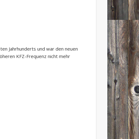
zten Jahrhunderts und war den neuen
 höheren KFZ-Frequenz nicht mehr