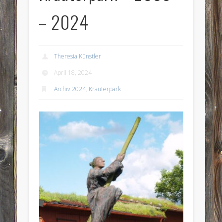
– 2024
Theresia Künstler
April 18, 2024
Archiv 2024
,
Kräuterpark