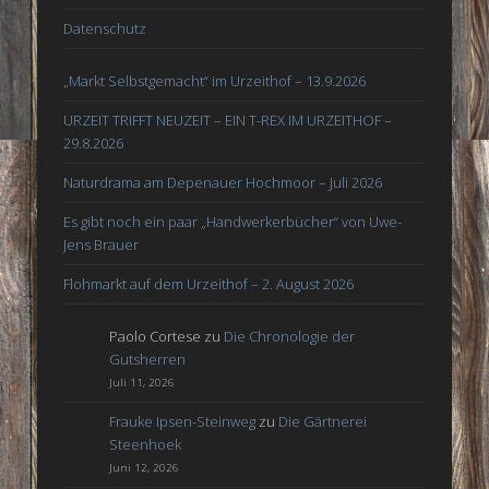
Datenschutz
„Markt Selbstgemacht“ im Urzeithof – 13.9.2026
URZEIT TRIFFT NEUZEIT – EIN T-REX IM URZEITHOF –
29.8.2026
Naturdrama am Depenauer Hochmoor – Juli 2026
Es gibt noch ein paar „Handwerkerbücher“ von Uwe-
Jens Brauer
Flohmarkt auf dem Urzeithof – 2. August 2026
Paolo Cortese
zu
Die Chronologie der
Gutsherren
Juli 11, 2026
Frauke Ipsen-Steinweg
zu
Die Gärtnerei
Steenhoek
Juni 12, 2026