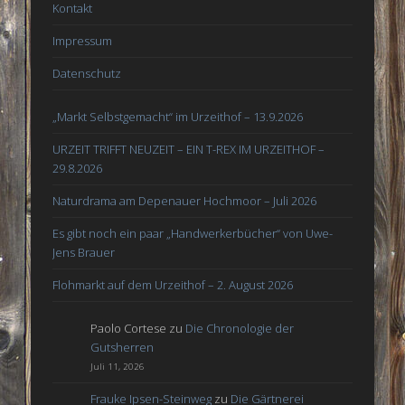
Kontakt
Impressum
Datenschutz
„Markt Selbstgemacht“ im Urzeithof – 13.9.2026
URZEIT TRIFFT NEUZEIT – EIN T-REX IM URZEITHOF –
29.8.2026
Naturdrama am Depenauer Hochmoor – Juli 2026
Es gibt noch ein paar „Handwerkerbücher“ von Uwe-
Jens Brauer
Flohmarkt auf dem Urzeithof – 2. August 2026
Paolo Cortese
zu
Die Chronologie der
Gutsherren
Juli 11, 2026
Frauke Ipsen-Steinweg
zu
Die Gärtnerei