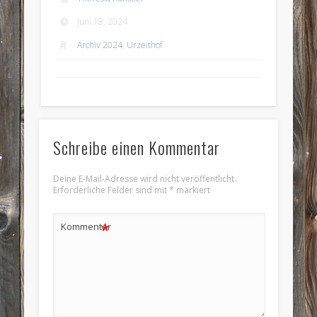
Juni 18, 2024
Archiv 2024
,
Urzeithof
Schreibe einen Kommentar
Deine E-Mail-Adresse wird nicht veröffentlicht.
Erforderliche Felder sind mit
*
markiert
*
Kommentar