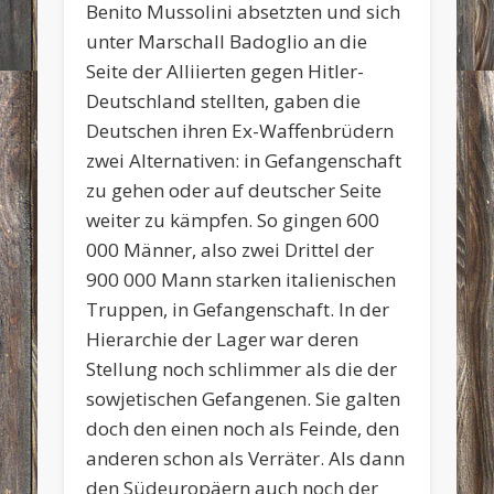
Benito Mussolini absetzten und sich
unter Marschall Badoglio an die
Seite der Alliierten gegen Hitler-
Deutschland stellten, gaben die
Deutschen ihren Ex-Waffenbrüdern
zwei Alternativen: in Gefangenschaft
zu gehen oder auf deutscher Seite
weiter zu kämpfen. So gingen 600
000 Männer, also zwei Drittel der
900 000 Mann starken italienischen
Truppen, in Gefangenschaft. In der
Hierarchie der Lager war deren
Stellung noch schlimmer als die der
sowjetischen Gefangenen. Sie galten
doch den einen noch als Feinde, den
anderen schon als Verräter. Als dann
den Südeuropäern auch noch der