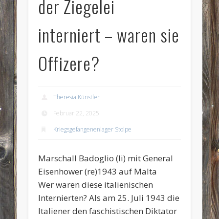
der Ziegelei
interniert – waren sie
Offizere?
Theresia Künstler
Februar 22, 2025
Kriegsgefangenenlager Stolpe
Marschall Badoglio (li) mit General
Eisenhower (re)1943 auf Malta
Wer waren diese italienischen
Internierten? Als am 25. Juli 1943 die
Italiener den faschistischen Diktator