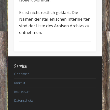
Es ist nicht restlich geklärt. Die
Namen der italienischen Internierten
sind der Liste des Arolsen Archivs zu
entnehmen.
Service
Über mich
Kontakt
Impressum
Datenschutz