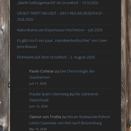
„Markt Selbstgemacht“ im Urzeithof – 13.9.2026
URZEIT TRIFFT NEUZEIT – EIN T-REX IM URZEITHOF –
29.8.2026
Naturdrama am Depenauer Hochmoor – Juli 2026
Es gibt noch ein paar „Handwerkerbücher“ von Uwe-
Jens Brauer
Flohmarkt auf dem Urzeithof – 2. August 2026
Paolo Cortese
zu
Die Chronologie der
Gutsherren
Juli 11, 2026
Frauke Ipsen-Steinweg
zu
Die Gärtnerei
Steenhoek
Juni 12, 2026
Clamor von Trotha
zu
Neuer Radwanderführer
Limes Saxoniae von Kiel nach Boizenburg
Mai 13, 2026