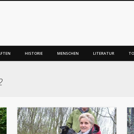
AFTEN
HISTORIE
MENSCHEN
LITERATUR
TO
2