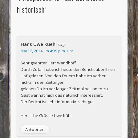
historisch"
Hans Uwe Kuehl
sagt:
Mai 17, 2014 um 4:39 p.m. Uhr
Sehr geehrter Herr Wandhoff !
Durch Zufall habe ich heute den Bericht über Ihren
Hof gelesen. Von den Feuern habe ich vorher
nichts in den Zeitungen
gelesen.Da ich vor langer Zeit mal bei Ihnen zu
Gast war,hat mich das natürlich interessiert.
Der Bericht ist sehr informativ–sehr gut.
Herzliche Grüsse Uwe Kühl
Antworten