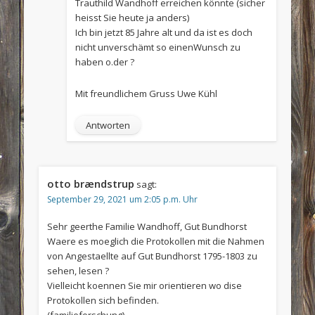
Trauthild Wandhoff erreichen könnte (sicher
heisst Sie heute ja anders)
Ich bin jetzt 85 Jahre alt und da ist es doch
nicht unverschämt so einenWunsch zu
haben o.der ?
Mit freundlichem Gruss Uwe Kühl
Antworten
otto brændstrup
sagt:
September 29, 2021 um 2:05 p.m. Uhr
Sehr geerthe Familie Wandhoff, Gut Bundhorst
Waere es moeglich die Protokollen mit die Nahmen
von Angestaellte auf Gut Bundhorst 1795-1803 zu
sehen, lesen ?
Vielleicht koennen Sie mir orientieren wo dise
Protokollen sich befinden.
(familieforschung).