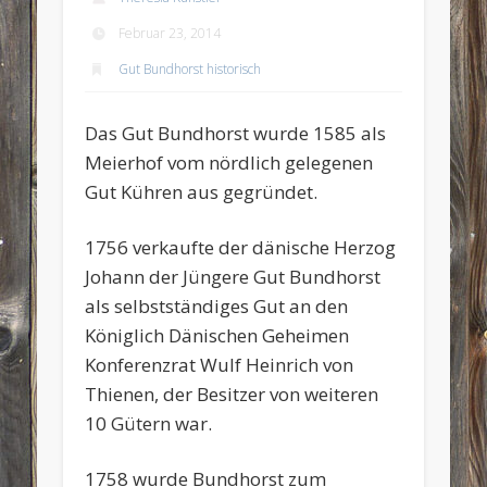
Februar 23, 2014
Gut Bundhorst historisch
Das Gut Bundhorst wurde 1585 als
Meierhof vom nördlich gelegenen
Gut Kühren aus gegründet.
1756 verkaufte der dänische Herzog
Johann der Jüngere Gut Bundhorst
als selbstständiges Gut an den
Königlich Dänischen Geheimen
Konferenzrat Wulf Heinrich von
Thienen, der Besitzer von weiteren
10 Gütern war.
1758 wurde Bundhorst zum