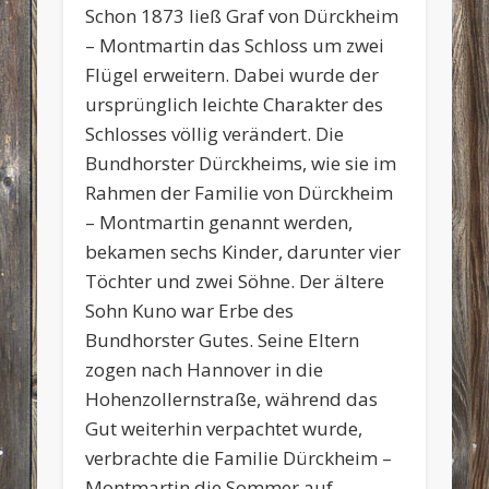
Schon 1873 ließ Graf von Dürckheim
– Montmartin das Schloss um zwei
Flügel erweitern. Dabei wurde der
ursprünglich leichte Charakter des
Schlosses völlig verändert. Die
Bundhorster Dürckheims, wie sie im
Rahmen der Familie von Dürckheim
– Montmartin genannt werden,
bekamen sechs Kinder, darunter vier
Töchter und zwei Söhne. Der ältere
Sohn Kuno war Erbe des
Bundhorster Gutes. Seine Eltern
zogen nach Hannover in die
Hohenzollernstraße, während das
Gut weiterhin verpachtet wurde,
verbrachte die Familie Dürckheim –
Montmartin die Sommer auf