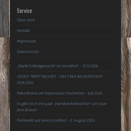
Service
Über mich
Kontakt
Impressum
Datenschutz
„Markt Selbstgemacht“ im Urzeithof – 13.9.2026
URZEIT TRIFFT NEUZEIT – EIN T-REX IM URZEITHOF –
29.8.2026
Naturdrama am Depenauer Hochmoor – Juli 2026
Es gibt noch ein paar „Handwerkerbücher“ von Uwe-
Jens Brauer
Flohmarkt auf dem Urzeithof – 2. August 2026