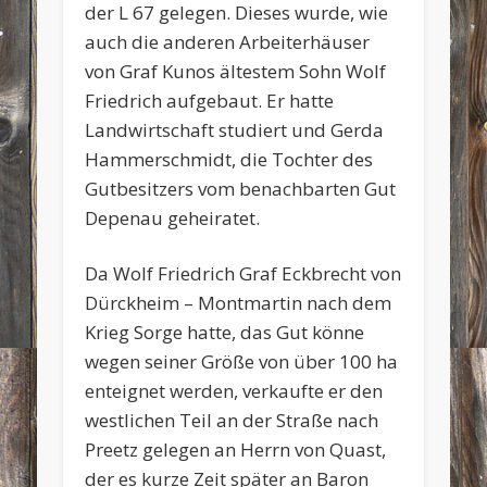
der L 67 gelegen. Dieses wurde, wie
auch die anderen Arbeiterhäuser
von Graf Kunos ältestem Sohn Wolf
Friedrich aufgebaut. Er hatte
Landwirtschaft studiert und Gerda
Hammerschmidt, die Tochter des
Gutbesitzers vom benachbarten Gut
Depenau geheiratet.
Da Wolf Friedrich Graf Eckbrecht von
Dürckheim – Montmartin nach dem
Krieg Sorge hatte, das Gut könne
wegen seiner Größe von über 100 ha
enteignet werden, verkaufte er den
westlichen Teil an der Straße nach
Preetz gelegen an Herrn von Quast,
der es kurze Zeit später an Baron