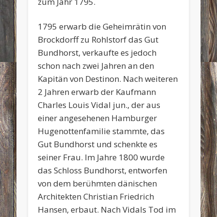
zum Jahr 1795.
1795 erwarb die Geheimrätin von
Brockdorff zu Rohlstorf das Gut
Bundhorst, verkaufte es jedoch
schon nach zwei Jahren an den
Kapitän von Destinon. Nach weiteren
2 Jahren erwarb der Kaufmann
Charles Louis Vidal jun., der aus
einer angesehenen Hamburger
Hugenottenfamilie stammte, das
Gut Bundhorst und schenkte es
seiner Frau. Im Jahre 1800 wurde
das Schloss Bundhorst, entworfen
von dem berühmten dänischen
Architekten Christian Friedrich
Hansen, erbaut. Nach Vidals Tod im