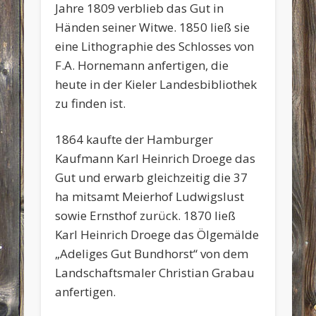
Jahre 1809 verblieb das Gut in
Händen seiner Witwe. 1850 ließ sie
eine Lithographie des Schlosses von
F.A. Hornemann anfertigen, die
heute in der Kieler Landesbibliothek
zu finden ist.
1864 kaufte der Hamburger
Kaufmann Karl Heinrich Droege das
Gut und erwarb gleichzeitig die 37
ha mitsamt Meierhof Ludwigslust
sowie Ernsthof zurück. 1870 ließ
Karl Heinrich Droege das Ölgemälde
„Adeliges Gut Bundhorst“ von dem
Landschaftsmaler Christian Grabau
anfertigen.