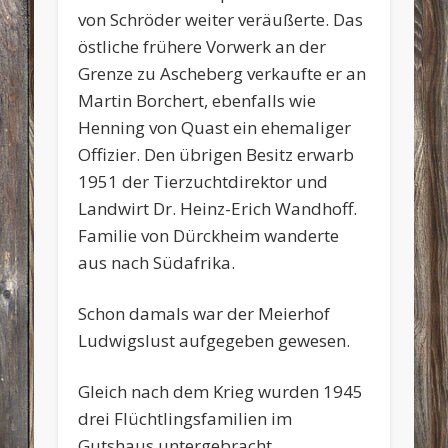
von Schröder weiter veräußerte. Das
östliche frühere Vorwerk an der
Grenze zu Ascheberg verkaufte er an
Martin Borchert, ebenfalls wie
Henning von Quast ein ehemaliger
Offizier. Den übrigen Besitz erwarb
1951 der Tierzuchtdirektor und
Landwirt Dr. Heinz-Erich Wandhoff.
Familie von Dürckheim wanderte
aus nach Südafrika.
Schon damals war der Meierhof
Ludwigslust aufgegeben gewesen.
Gleich nach dem Krieg wurden 1945
drei Flüchtlingsfamilien im
Gutshaus untergebracht.