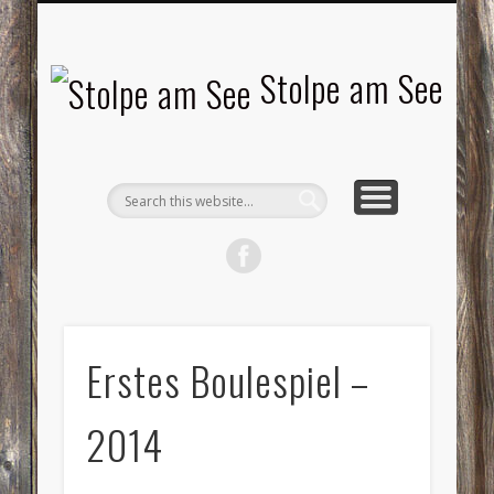
LANDSCHAFTEN
TOURISMUS
AKTUELLES
MENSCHEN
LITERATUR
GEMEINDE
HISTORIE
GEWERBE
Stolpe am See
Erstes Boulespiel –
2014