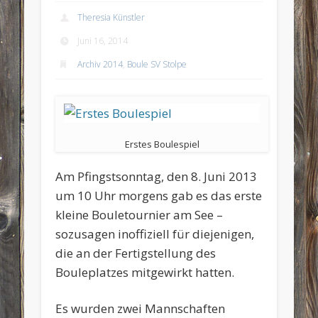
Theresia Künstler
Juni 16, 2014
Archiv 2014
,
Boule SV Stolpe
Erstes Boulespiel
Am Pfingstsonntag, den 8. Juni 2013
um 10 Uhr morgens gab es das erste
kleine Bouletournier am See –
sozusagen inoffiziell für diejenigen,
die an der Fertigstellung des
Bouleplatzes mitgewirkt hatten.
Es wurden zwei Mannschaften