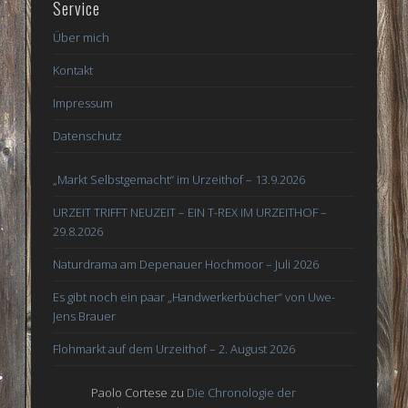
Service
Über mich
Kontakt
Impressum
Datenschutz
„Markt Selbstgemacht“ im Urzeithof – 13.9.2026
URZEIT TRIFFT NEUZEIT – EIN T-REX IM URZEITHOF –
29.8.2026
Naturdrama am Depenauer Hochmoor – Juli 2026
Es gibt noch ein paar „Handwerkerbücher“ von Uwe-
Jens Brauer
Flohmarkt auf dem Urzeithof – 2. August 2026
Paolo Cortese
zu
Die Chronologie der