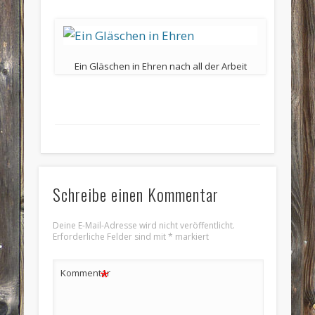
Ein Gläschen in Ehren nach all der Arbeit
Schreibe einen Kommentar
Deine E-Mail-Adresse wird nicht veröffentlicht.
Erforderliche Felder sind mit
*
markiert
*
Kommentar