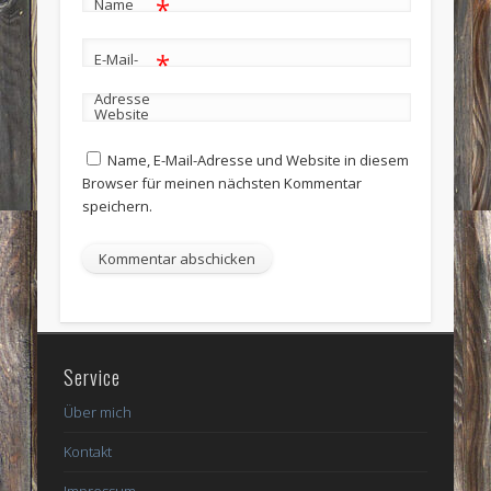
*
Name
*
E-Mail-
Adresse
Website
Name, E-Mail-Adresse und Website in diesem
Browser für meinen nächsten Kommentar
speichern.
Service
Über mich
Kontakt
Impressum