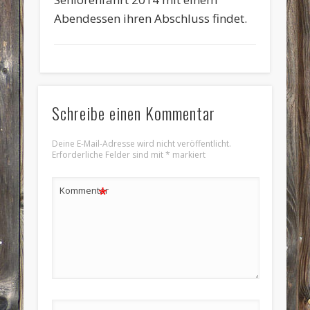
Abendessen ihren Abschluss findet.
Schreibe einen Kommentar
Deine E-Mail-Adresse wird nicht veröffentlicht.
Erforderliche Felder sind mit
*
markiert
*
Kommentar