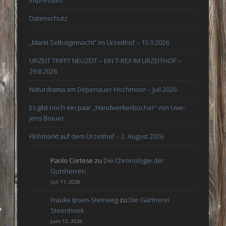
Datenschutz
„Markt Selbstgemacht“ im Urzeithof – 13.9.2026
URZEIT TRIFFT NEUZEIT – EIN T-REX IM URZEITHOF –
29.8.2026
Naturdrama am Depenauer Hochmoor – Juli 2026
Es gibt noch ein paar „Handwerkerbücher“ von Uwe-
Jens Brauer
Flohmarkt auf dem Urzeithof – 2. August 2026
Paolo Cortese
zu
Die Chronologie der
Gutsherren
Juli 11, 2026
Frauke Ipsen-Steinweg
zu
Die Gärtnerei
Steenhoek
Juni 12, 2026