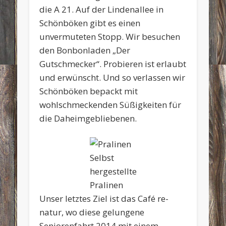
die A 21. Auf der Lindenallee in
Schönböken gibt es einen
unvermuteten Stopp. Wir besuchen
den Bonbonladen „Der
Gutschmecker“. Probieren ist erlaubt
und erwünscht. Und so verlassen wir
Schönböken bepackt mit
wohlschmeckenden Süßigkeiten für
die Daheimgebliebenen.
Selbst
hergestellte
Pralinen
Unser letztes Ziel ist das Café re-
natur, wo diese gelungene
Seniorenfahrt 2014 mit einem