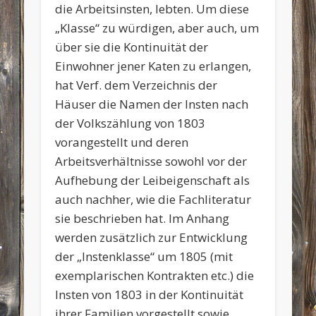
die Arbeitsinsten, lebten. Um diese
„Klasse“ zu würdigen, aber auch, um
über sie die Kontinuität der
Einwohner jener Katen zu erlangen,
hat Verf. dem Verzeichnis der
Häuser die Namen der Insten nach
der Volkszählung von 1803
vorangestellt und deren
Arbeitsverhältnisse sowohl vor der
Aufhebung der Leibeigenschaft als
auch nachher, wie die Fachliteratur
sie beschrieben hat. Im Anhang
werden zusätzlich zur Entwicklung
der „Instenklasse“ um 1805 (mit
exemplarischen Kontrakten etc.) die
Insten von 1803 in der Kontinuität
ihrer Familien vorgestellt sowie