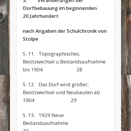
5. Veränderungen der
Dorfbebauung im beginnenden
20.Jahrhundert
nach Angaben der Schulchronik von
Stolpe
5. 11. Topographisches;
Besitzwechsel u.Bestandsaufnahme
bis 1904 28
5. 12. Das Dorf wird größer;
Besitzwechsel und Neubauten ab
1904 29
5. 13. 1929 Neue
Bestandsaufn
30