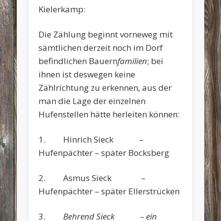
Kielerkamp:
Die Zählung beginnt vorneweg mit
sämtlichen derzeit noch im Dorf
befindlichen Bauern
familien
; bei
ihnen ist deswegen keine
Zählrichtung zu erkennen, aus der
man die Lage der einzelnen
Hufenstellen hätte herleiten können:
1. Hinrich Sieck –
Hufenpächter – später Bocksberg
2. Asmus Sieck –
Hufenpächter – später Ellerstrücken
3.
Behrend Sieck – ein