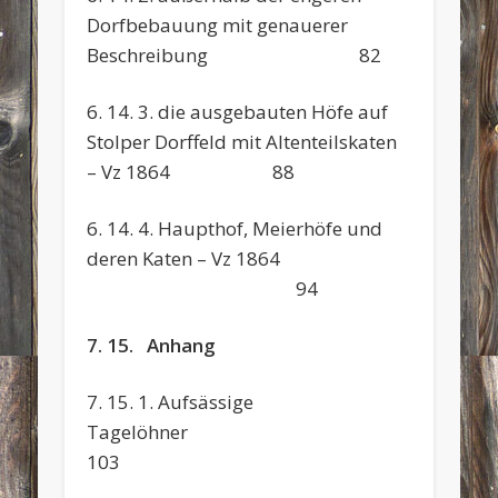
Dorfbebauung mit genauerer
Beschreibung 82
6. 14. 3. die ausgebauten Höfe auf
Stolper Dorffeld mit Altenteilskaten
– Vz 1864 88
6. 14. 4. Haupthof, Meierhöfe und
deren Katen – Vz 1864
94
7. 15. Anhang
7. 15. 1. Aufsässige
Tagelöhn
103