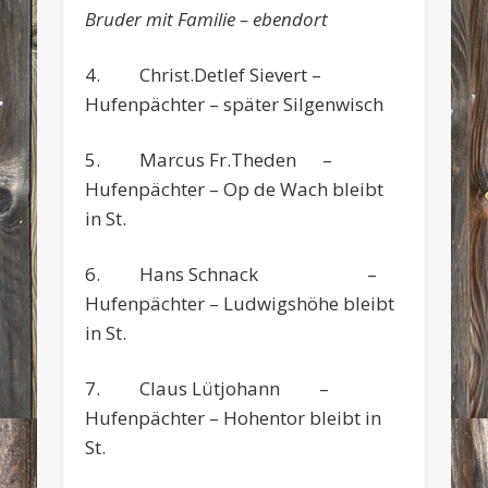
Bruder mit Familie – ebendort
4. Christ.Detlef Sievert –
Hufenpächter – später Silgenwisch
5. Marcus Fr.Theden –
Hufenpächter – Op de Wach bleibt
in St.
6. Hans Schnack –
Hufenpächter – Ludwigshöhe bleibt
in St.
7. Claus Lütjohann –
Hufenpächter – Hohentor bleibt in
St.