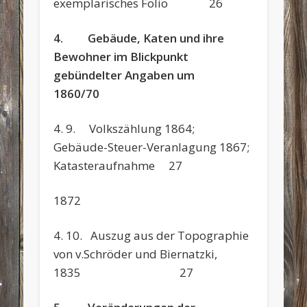
exemplarisches Folio 26
4. Gebäude, Katen und ihre
Bewohner im Blickpunkt
gebündelter Angaben um
1860/70
4. 9. Volkszählung 1864;
Gebäude-Steuer-Veranlagung 1867;
Katasteraufnahme 27
1872
4. 10. Auszug aus der Topographie
von v.Schröder und Biernatzki,
1835 27