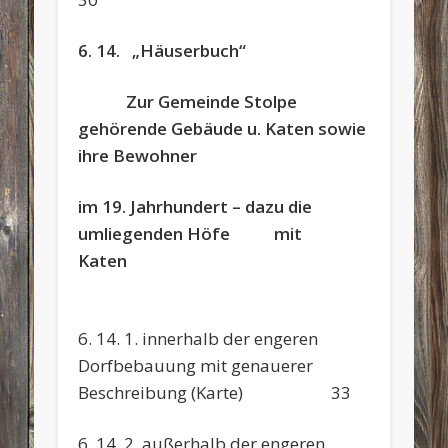
6.
14.
„Häuserbuch“
Zur Gemeinde Stolpe
gehörende Gebäude u. Katen sowie
ihre Bewohner
im 19. Jahrhundert – dazu die
umliegenden Höfe mit
Katen
6. 14. 1. innerhalb der engeren
Dorfbebauung mit genauerer
Beschreibung (Karte) 33
6. 14. 2. außerhalb der engeren