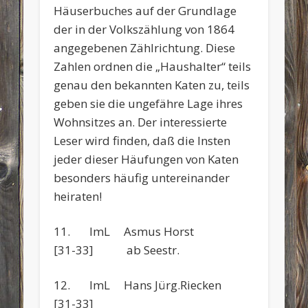
Häuserbuches auf der Grundlage
der in der Volkszählung von 1864
angegebenen Zählrichtung. Diese
Zahlen ordnen die „Haushalter“ teils
genau den bekannten Katen zu, teils
geben sie die ungefähre Lage ihres
Wohnsitzes an. Der interessierte
Leser wird finden, daß die Insten
jeder dieser Häufungen von Katen
besonders häufig untereinander
heiraten!
11. ImL Asmus Horst
[31-33] ab Seestr.
12. ImL Hans Jürg.Riecken
[31-33]