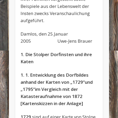
Beispiele aus der Lebenswelt der
Insten zwecks Veranschaulichung
aufgeführt.
Damlos, den 25.Januar
2005 Uwe-Jens Brauer
1. Die Stolper Dorfinsten und ihre
Katen
1. 1. Entwicklung des Dorfbildes
anhand der Karten von „1729“und
„1795“im Vergleich mit der
Katasteraufnahme von 1872
[Kartenskizzen in der Anlage]
1729
sind auf einer Karte von Stolpe