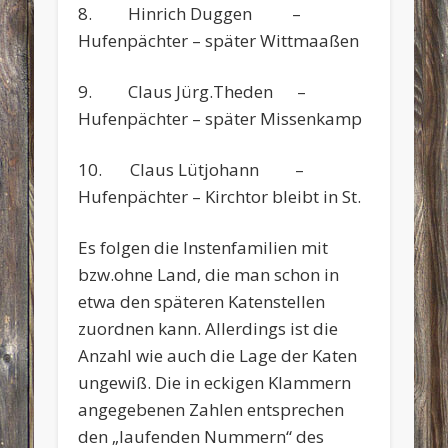
8. Hinrich Duggen –
Hufenpächter – später Wittmaaßen
9. Claus Jürg.Theden –
Hufenpächter – später Missenkamp
10. Claus Lütjohann –
Hufenpächter – Kirchtor bleibt in St.
Es folgen die Instenfamilien mit
bzw.ohne Land, die man schon in
etwa den späteren Katenstellen
zuordnen kann. Allerdings ist die
Anzahl wie auch die Lage der Katen
ungewiß. Die in eckigen Klammern
angegebenen Zahlen entsprechen
den „laufenden Nummern“ des