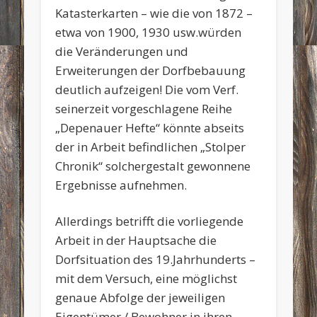
Katasterkarten – wie die von 1872 –
etwa von 1900, 1930 usw.würden
die Veränderungen und
Erweiterungen der Dorfbebauung
deutlich aufzeigen! Die vom Verf.
seinerzeit vorgeschlagene Reihe
„Depenauer Hefte“ könnte abseits
der in Arbeit befindlichen „Stolper
Chronik“ solchergestalt gewonnene
Ergebnisse aufnehmen.
Allerdings betrifft die vorliegende
Arbeit in der Hauptsache die
Dorfsituation des 19.Jahrhunderts –
mit dem Versuch, eine möglichst
genaue Abfolge der jeweiligen
Eigentümer / Bewohner in ihren