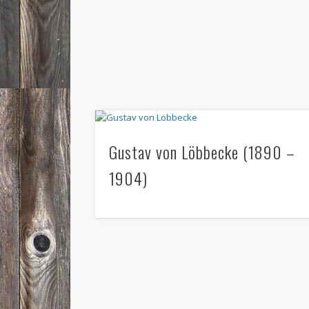
Gustav von Löbbecke (1890 –
1904)