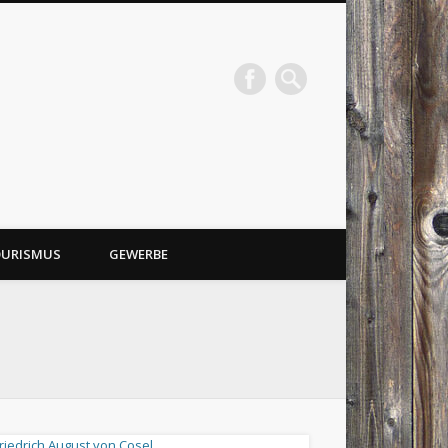
URISMUS
GEWERBE