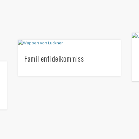
Familienfideikommiss