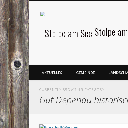
Facebook
Stolpe am
AKTUELLES
GEMEINDE
LANDSCH
CURRENTLY BROWSING CATEGORY
Gut Depenau historisc