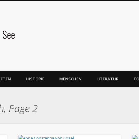
 See
AFTEN
HISTORIE
MENSCHEN
LITERATUR
TO
h, Page 2