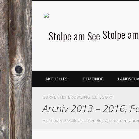
Facebook
Stolpe am
AKTUELLES
GEMEINDE
LANDSCH
CURRENTLY BROWSING CATEGORY
Archiv 2013 – 2016, P
Hier finden Sie alle aktuellen Beiträge aus den Jahre